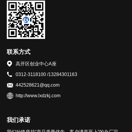
联系方式
高开区创业中心A座
0312-3118100 /13284301163
442528621@qq.com
http://www.lxdzkj.com
我们承诺
我们始终坚持“产品质量优先，客户满意至上”的办厂宗