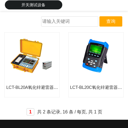
开关测试设备
LCT-BL20A氧化锌避雷器带
LCT-BL20C氧化锌避雷器带
电测试仪
电测试仪
1
共
2 条记录,
16 条 / 每页, 共
1 页